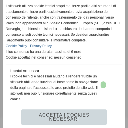
340 3621087
Il sito web utilizza cookie tecnici propri e di terze parti o altri strumenti di
tracciamento di terze parti, esclusivamente previa acquisizione del
Messenger
consenso dell'utente, anche con trasferimento dei dati personali verso
Paesi non appartenenti allo Spazio Economico Europeo (SEE, ossia UE +
Norvegia, Liechtenstein, Islanda). La chiusura del banner comporta il
consenso ai soli cookie tecnici necessari. Se desideri approfondire
l'argomento puoi consultare le informative complete.
Cannabis Sativa L. Erba LEGALE, nel rispetto della Legge
Cookie Policy
-
Privacy Policy
242/2016
Il tuo consenso ha una durata massima di 6 mesi.
*** VENDITA VIETATA AI MINORI **
Cookie accettati nel consenso: nessun consenso
tecnici necessari
I cookie tecnici e necessari aiutano a rendere fruibile un
sito web abilitando funzioni di base come la navigazione
laleggeracbd@gmail.com
della pagina e l'accesso alle aree protette del sito web. Il
377 4289923
340 3621087
tel.
-
sito web non può funzionare correttamente senza questi
cookie.
ACCETTA I COOKIES
NECESSARI
Realizzazione siti web www.sitoper.it